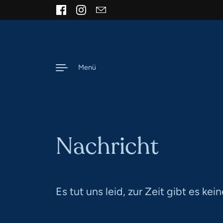
Zum Inhalt springen
Facebook
Instagram
Email
Menü
Nachricht
Es tut uns leid, zur Zeit gibt es kei