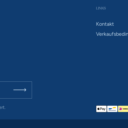
LINKS
Kontakt
Verkaufsbedi
Abonnieren
rt.