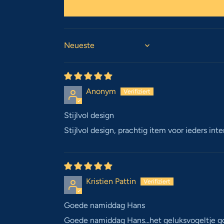
Sort by
Anonym
Stijlvol design
Stijlvol design, prachtig item voor ieders in
Kristien Pattin
Goede namiddag Hans
Goede namiddag Hans...het geluksvogeltje go