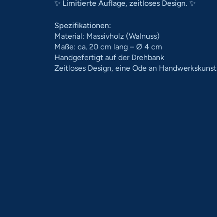
✨
Limitierte Auflage, zeitloses Design.
✨
Spezifikationen:
Material: Massivholz (Walnuss)
Maße: ca. 20 cm lang – Ø 4 cm
Handgefertigt auf der Drehbank
Zeitloses Design, eine Ode an Handwerkskunst