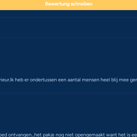
Bewertung schreiben
terieur.Ik heb er ondertussen een aantal mensen heel blij mee g
ed ontvangen...het pakje nog niet opengemaakt want het is een