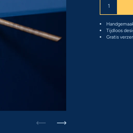
Handgemaakt
Tijdloos des
Gratis verze
Zurück
Weiter