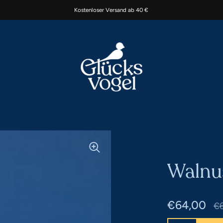
Kostenloser Versand ab 40 €
Walnu
Regulärer 
€64,00
Sa
€