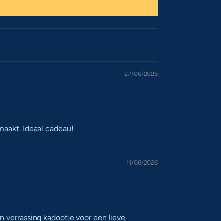
27/06/2026
emaakt. Ideaal cadeau!
11/06/2026
 verrassing kadootje voor een lieve