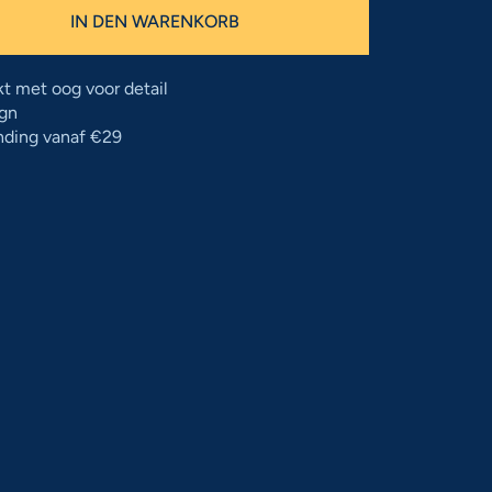
IN DEN WARENKORB
 met oog voor detail
ign
nding vanaf €29