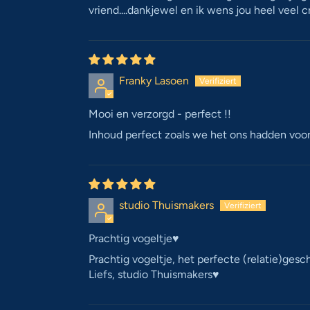
vriend....dankjewel en ik wens jou heel veel cre
Franky Lasoen
Mooi en verzorgd - perfect !!
Inhoud perfect zoals we het ons hadden voorge
studio Thuismakers
Prachtig vogeltje♥️
Prachtig vogeltje, het perfecte (relatie)gesc
Liefs, studio Thuismakers♥️