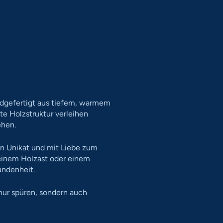
ndgefertigt aus tiefem, warmem
te Holzstruktur verleihen
ehen.
ein Unikat und mit Liebe zum
 einem Holzast oder einem
undenheit.
 nur spüren, sondern auch